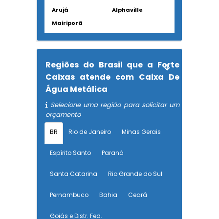
Arujá
Alphaville
Mairiporã
Regiões do Brasil que a Forte
Caixas atende com Caixa De
Água Metálica
Selecione uma região para solicitar um
orçamento
BR
Rio de Janeiro
Minas Gerais
Espírito Santo
Paraná
Santa Catarina
Rio Grande do Sul
Pernambuco
Bahia
Ceará
Goiás e Distr. Fed.