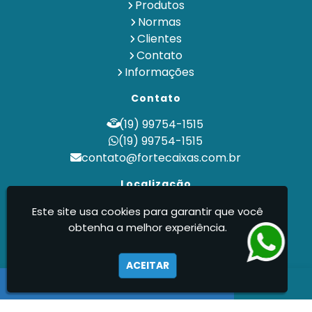
Produtos
Normas
Clientes
Contato
Informações
Contato
(19) 99754-1515
(19) 99754-1515
contato@fortecaixas.com.br
Localização
Indaiatuba / SP
Este site usa cookies para garantir que você
obtenha a melhor experiência.
Forte Caixas - Manutenção de Caixas de
Água e Venda de Reservatório Metálico
ACEITAR