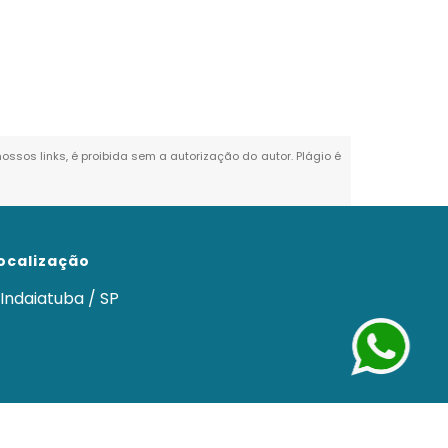
nossos links, é proibida sem a autorização do autor. Plágio é
ocalização
Indaiatuba / SP