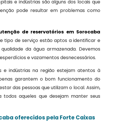
itais e indústrias são alguns dos locais que
nutenção pode resultar em problemas como
tenção de reservatórios em Sorocaba
e tipo de serviço estão aptos a identificar e
r a qualidade da água armazenada. Devemos
desperdícios e vazamentos desnecessários.
s e indústrias na região estejam atentos à
o apenas garantem o bom funcionamento do
 das pessoas que utilizam o local. Assim,
ara todos aqueles que desejam manter seus
caba oferecidos pela Forte Caixas