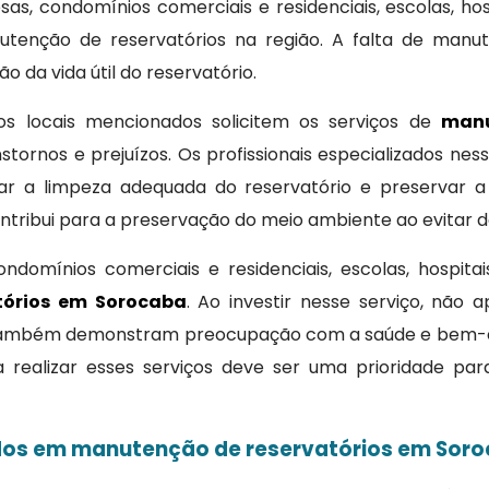
s, condomínios comerciais e residenciais, escolas, hosp
utenção de reservatórios na região. A falta de ma
 da vida útil do reservatório.
s locais mencionados solicitem os serviços de
manu
stornos e prejuízos. Os profissionais especializados ness
alizar a limpeza adequada do reservatório e preserva
ntribui para a preservação do meio ambiente ao evitar 
domínios comerciais e residenciais, escolas, hospitai
tórios em Sorocaba
. Ao investir nesse serviço, nã
mbém demonstram preocupação com a saúde e bem-estar
ara realizar esses serviços deve ser uma prioridade p
dos em manutenção de reservatórios em Soro