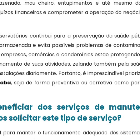
azenada, mau cheiro, entupimentos e até mesmo d
rejuízos financeiros e comprometer a operação do negóci
ervatórios contribui para a preservação da saúde públ
armazenada e evita possíveis problemas de contamina
 as empresas, comércios e condomínios estão protegendo
onamento de suas atividades, zelando também pela saú
stalações diariamente. Portanto, é imprescindível priori
caba
, seja de forma preventiva ou corretiva como par
neficiar dos serviços de manut
solicitar este tipo de serviço?
al para manter o funcionamento adequado dos siste