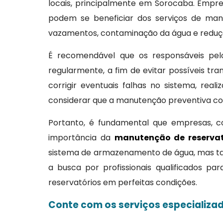
locais, principalmente em Sorocaba. Empresa
podem se beneficiar dos serviços de man
vazamentos, contaminação da água e redução
É recomendável que os responsáveis pelo
regularmente, a fim de evitar possíveis tran
corrigir eventuais falhas no sistema, re
considerar que a manutenção preventiva co
Portanto, é fundamental que empresas, con
importância da
manutenção de reserva
sistema de armazenamento de água, mas ta
a busca por profissionais qualificados p
reservatórios em perfeitas condições.
Conte com os serviços especializa