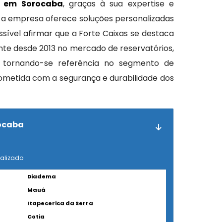
s em Sorocaba
, graças à sua expertise e
, a empresa oferece soluções personalizadas
sível afirmar que a Forte Caixas se destaca
ente desde 2013 no mercado de reservatórios,
, tornando-se referência no segmento de
metida com a segurança e durabilidade dos
rocaba
nalizado
Diadema
Mauá
Itapecerica da Serra
Cotia