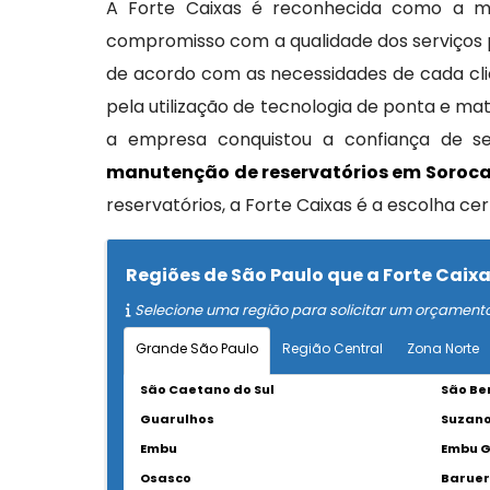
A Forte Caixas é reconhecida como a 
compromisso com a qualidade dos serviços p
de acordo com as necessidades de cada clie
pela utilização de tecnologia de ponta e ma
a empresa conquistou a confiança de se
manutenção de reservatórios em Soroc
reservatórios, a Forte Caixas é a escolha cer
Regiões de São Paulo que a Forte Cai
Selecione uma região para solicitar um orçament
Grande São Paulo
Região Central
Zona Norte
São Caetano do Sul
São Be
Guarulhos
Suzan
Embu
Embu 
Osasco
Baruer