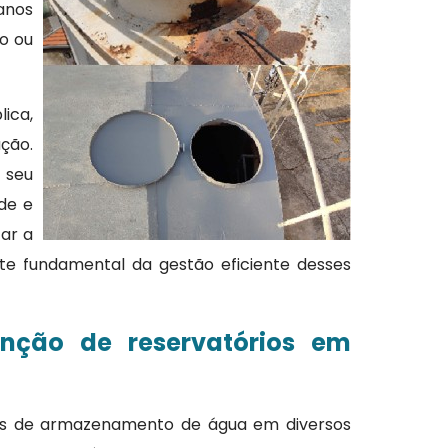
anos
o ou
ica,
ção.
 seu
de e
zar a
te fundamental da gestão eficiente desses
enção de reservatórios em
mas de armazenamento de água em diversos