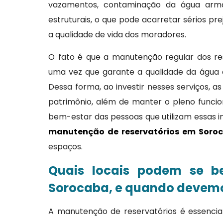
vazamentos, contaminação da água arm
estruturais, o que pode acarretar sérios p
a qualidade de vida dos moradores.
O fato é que a manutenção regular dos res
uma vez que garante a qualidade da água 
Dessa forma, ao investir nesses serviços,
patrimônio, além de manter o pleno funci
bem-estar das pessoas que utilizam essas in
manutenção de reservatórios em Soro
espaços.
Quais locais podem se be
Sorocaba, e quando devemos 
A manutenção de reservatórios é essenci