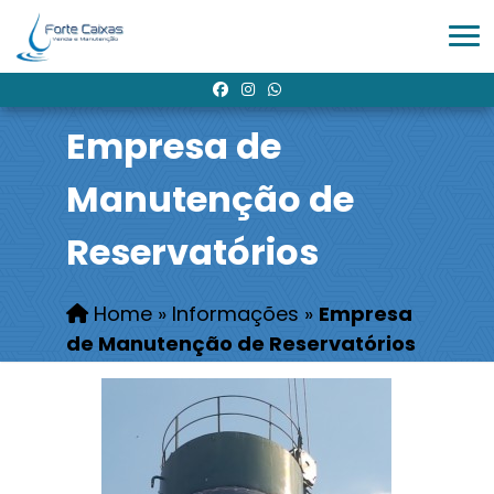
Empresa de
Manutenção de
Reservatórios
Home
»
Informações
»
Empresa
de Manutenção de Reservatórios