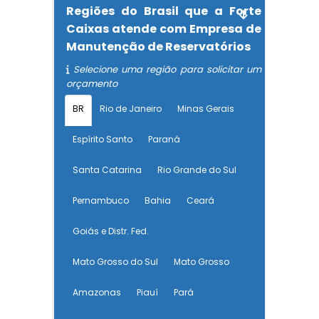
Regiões do Brasil que a Forte
Caixas atende com Empresa de
Manutenção de Reservatórios
Selecione uma região para solicitar um
orçamento
BR
Rio de Janeiro
Minas Gerais
Espírito Santo
Paraná
Santa Catarina
Rio Grande do Sul
Pernambuco
Bahia
Ceará
Goiás e Distr. Fed.
Mato Grosso do Sul
Mato Grosso
Amazonas
Piauí
Pará