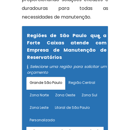
duradouras para todas as
necessidades de manutenção.
Regiões de São Paulo que a
Forte Caixas atende com
Empresa de Manutenção de
Reservatórios
Selecione uma região para solicitar um
orçamento
Grande São Paulo
Região Central
Zona Norte
Zona Oeste
Zona Sul
Zona Leste
Litoral de São Paulo
Personalizado