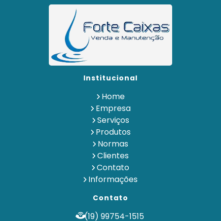
Caixa de Água Metálica
Controle de Nível de Água em Reservatório
Institucional
Home
Empresa
Serviços
Produtos
Empresa de Limpeza de Reservatório de Água
Empresa de Manutenção de Reservatórios
Normas
Clientes
Contato
Informações
Contato
(19) 99754-1515