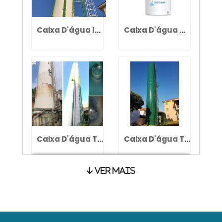
Caixa D'água Industrial
Caixa D'água Metalica Tipo Taça Preço
Caixa D'água Torre Metalica
Caixa D'água Tubular Metalica
Ver Mais